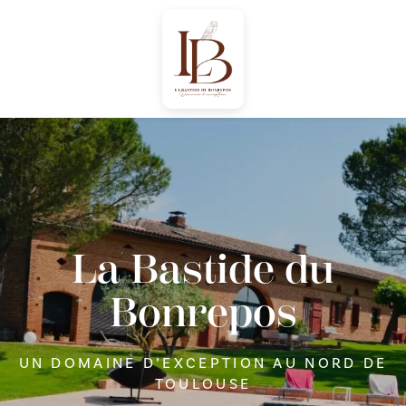
Panneau de gestion des cookies
La Bastide du
Bonrepos
UN DOMAINE D’EXCEPTION AU NORD DE
TOULOUSE