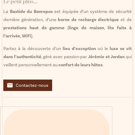
Le petit plus...
La
Bastide du Bonrepos
est équipée d’un système de sécurité
dernière génération, d’une
borne de recharge électrique
et de
prestations haut de gamme
(
linge de maison
,
lits faits à
l’arrivée
,
WiFi
).
Partez à la découverte d’un
lieu d’exception
où le
luxe se vit
dans l’authenticité
, géré avec passion par
Jérémie et Jordan
qui
veillent personnellement au
confort de leurs hôtes
.
Contactez-nous