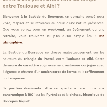
entre Toulouse et Albi ?
Bienvenue à la Bastide du Bonrepos
, un domaine pensé pour
vivre, respirer et se retrouver au cœur d’une nature préservée.
Que vous veniez pour
un week-end
, un
événement
ou une
retraite
, vous trouverez ici plus qu’un simple lieu :
une
atmosphère
.
La Bastide du Bonrepos
se dresse majestueusement sur les
hauteurs du
triangle du Pastel
, entre
Toulouse
et
Albi
. Cette
demeure de caractère
soigneusement restaurée conjugue avec
élégance le charme d’un
ancien corps de ferme
et le
raffinement
contemporain
.
Sa
position dominante
offre un spectacle rare : une
vue
panoramique à 180°
sur les
Pyrénées
et le
château historique de
Bonrepos-Riquet
.