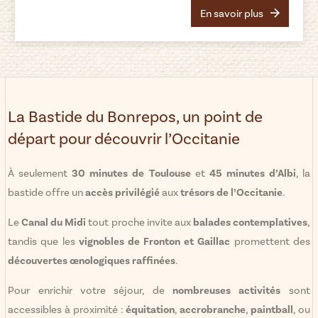
En savoir plus
La Bastide du Bonrepos, un point de
départ pour découvrir l’Occitanie
À seulement
30 minutes de Toulouse
et
45 minutes d’Albi
, la
bastide offre un
accès privilégié
aux
trésors de l’Occitanie
.
Le
Canal du Midi
tout proche invite aux
balades contemplatives
,
tandis que les
vignobles de Fronton et Gaillac
promettent des
découvertes œnologiques raffinées
.
Pour enrichir votre séjour, de
nombreuses activités
sont
accessibles à proximité :
équitation
,
accrobranche
,
paintball
, ou