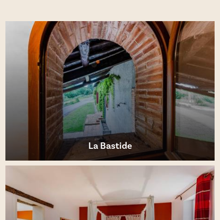
EN SAVOIR PLUS
La Bastide
EN SAVOIR PLUS