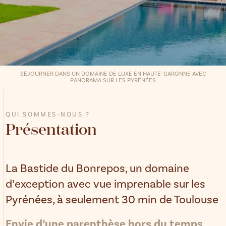
SÉJOURNER DANS UN DOMAINE DE LUXE EN HAUTE-GARONNE AVEC
PANORAMA SUR LES PYRÉNÉES
QUI SOMMES-NOUS ?
Présentation
La Bastide du Bonrepos, un domaine
d’exception avec vue imprenable sur les
Pyrénées, à seulement 30 min de Toulouse
Envie d’une parenthèse hors du temps