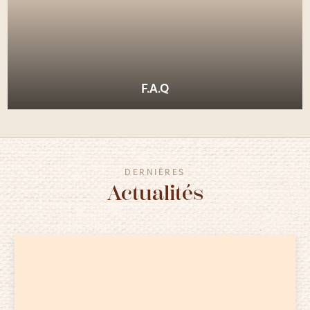
F.A.Q
DERNIÈRES
Actualités